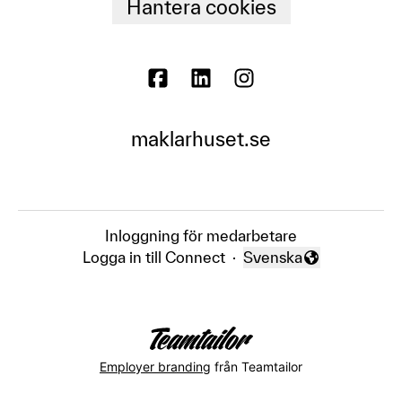
Hantera cookies
maklarhuset.se
Inloggning för medarbetare
Logga in till Connect
·
Svenska
Byt språk
Employer branding
från Teamtailor