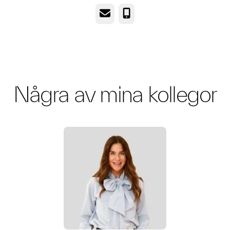
E-post
Telefon
Några av mina kollegor