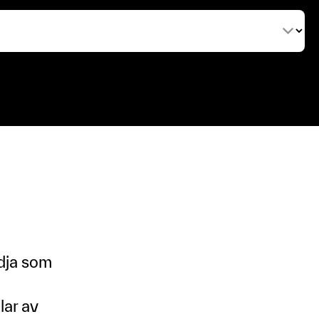
edja som
lar av