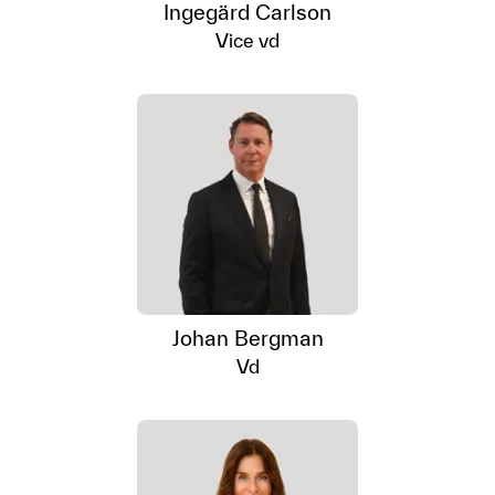
Ingegärd Carlson
Vice vd
Johan Bergman
Vd