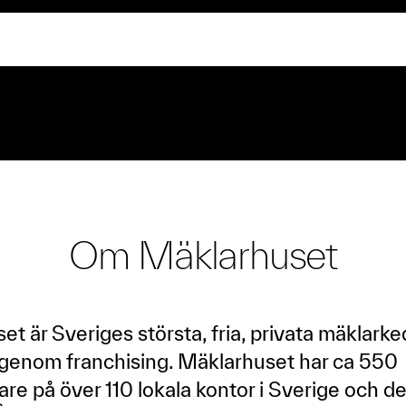
Om Mäklarhuset
t är Sveriges största, fria, privata mäklark
s genom franchising. Mäklarhuset har ca 550
e på över 110 lokala kontor i Sverige och de