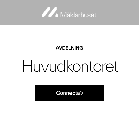
AVDELNING
Huvudkontoret
Connecta