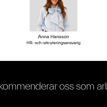
Anna Hansson
HR- och rekryteringsansvarig
ekommenderar oss som ar