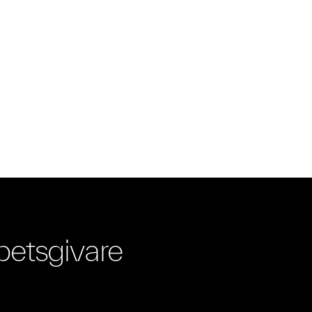
betsgivare