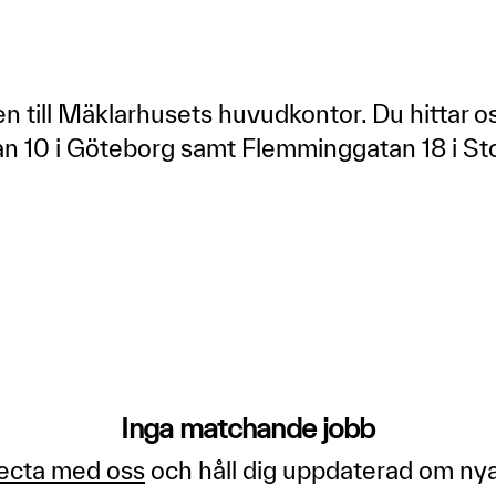
 till Mäklarhusets huvudkontor. Du hittar o
n 10 i Göteborg samt Flemminggatan 18 i S
Inga matchande jobb
ecta med oss
och håll dig uppdaterad om nya