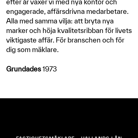
efter år växer vi med nya kontor och
engagerade, affärsdrivna medarbetare.
Alla med samma vilja: att bryta nya
marker och höja kvalitetsribban för livets
viktigaste affär. För branschen och för
dig som mäklare.
Grundades
1973