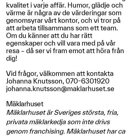
kvalitet i varje affär. Humor, glädje och
värme är några av de värderingar som
genomsyrar vårt kontor, och vi tror på
att arbeta tillsammans som ett team.
Om du känner att du har rätt
egenskaper och vill vara med på vår
resa – då ser vi fram emot att höra från
dig!
Vid frågor, välkommen att kontakta
Johanna Knutsson, 070-6301920
johanna.knutsson@maklarhuset.se
Mäklarhuset
Mäklarhuset är Sveriges största, fria,
privata mäklarkedja som inte drivs
genom franchising. Mäklarhuset har ca