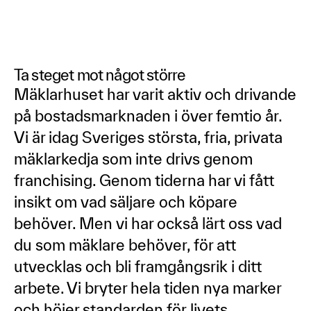
Ta steget mot något större
Mäklarhuset har varit aktiv och drivande
på bostadsmarknaden i över femtio år.
Vi är idag Sveriges största, fria, privata
mäklarkedja som inte drivs genom
franchising. Genom tiderna har vi fått
insikt om vad säljare och köpare
behöver. Men vi har också lärt oss vad
du som mäklare behöver, för att
utvecklas och bli framgångsrik i ditt
arbete. Vi bryter hela tiden nya marker
och höjer standarden för livets