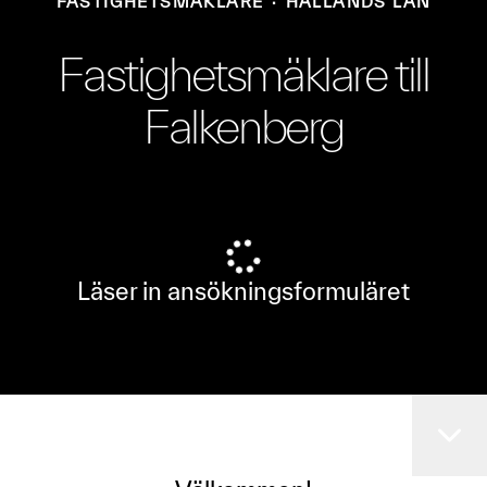
FASTIGHETSMÄKLARE
·
HALLANDS LÄN
Fastighetsmäklare till
Falkenberg
Läser in ansökningsformuläret