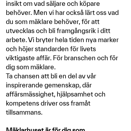
insikt om vad säljare och köpare
behöver. Men vi har också lärt oss vad
du som mäklare behöver, för att
utvecklas och bli framgångsrik i ditt
arbete. Vi bryter hela tiden nya marker
och höjer standarden för livets
viktigaste affär. För branschen och för
dig som mäklare.
Ta chansen att bli en del av vår
inspirerande gemenskap, där
affärsmässighet, hjälpsamhet och
kompetens driver oss framåt
tillsammans.
Mäklarhuset är för dig som...