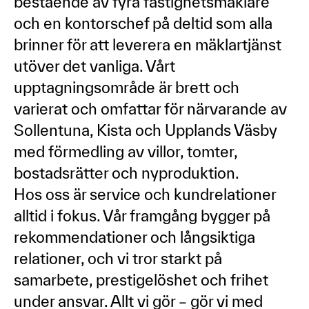
bestående av fyra fastighetsmäklare
och en kontorschef på deltid som alla
brinner för att leverera en mäklartjänst
utöver det vanliga. Vårt
upptagningsområde är brett och
varierat och omfattar för närvarande av
Sollentuna, Kista och Upplands Väsby
med förmedling av villor, tomter,
bostadsrätter och nyproduktion.
Hos oss är service och kundrelationer
alltid i fokus. Vår framgång bygger på
rekommendationer och långsiktiga
relationer, och vi tror starkt på
samarbete, prestigelöshet och frihet
under ansvar. Allt vi gör – gör vi med