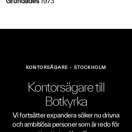
Grundades
1973
KONTORSÄGARE
·
STOCKHOLM
Kontorsägare till
Botkyrka
Vi fortsätter expandera söker nu drivna
och ambitiösa personer som är redo för