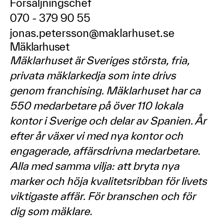
Försäljningschef
070 - 379 90 55
jonas.petersson@maklarhuset.se
Mäklarhuset
Mäklarhuset är Sveriges största, fria,
privata mäklarkedja som inte drivs
genom franchising. Mäklarhuset har ca
550 medarbetare på över 110 lokala
kontor i Sverige och delar av Spanien. År
efter år växer vi med nya kontor och
engagerade, affärsdrivna medarbetare.
Alla med samma vilja: att bryta nya
marker och höja kvalitetsribban för livets
viktigaste affär. För branschen och för
dig som mäklare.