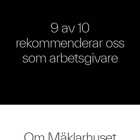
9 av 10
rekommenderar oss
som arbetsgivare
Om Mäklarhuset