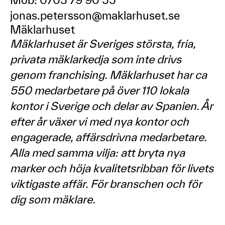
jonas.petersson@maklarhuset.se
Mäklarhuset
Mäklarhuset är Sveriges största, fria,
privata mäklarkedja som inte drivs
genom franchising. Mäklarhuset har ca
550 medarbetare på över 110 lokala
kontor i Sverige och delar av Spanien. År
efter år växer vi med nya kontor och
engagerade, affärsdrivna medarbetare.
Alla med samma vilja: att bryta nya
marker och höja kvalitetsribban för livets
viktigaste affär. För branschen och för
dig som mäklare.