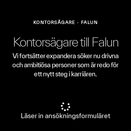
KONTORSÄGARE
·
FALUN
Kontorsägare till Falun
Vi fortsätter expandera söker nu drivna
och ambitiösa personer som är redo för
ett nytt steg i karriären.
Läser in ansökningsformuläret