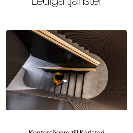
Lediga tjänster
Kontorsägare till Karlstad