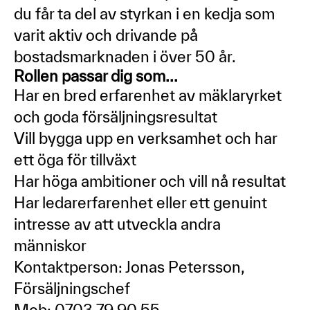
du får ta del av styrkan i en kedja som
varit aktiv och drivande på
bostadsmarknaden i över 50 år.
Rollen passar dig som...
Har en bred erfarenhet av mäklaryrket
och goda försäljningsresultat
Vill bygga upp en verksamhet och har
ett öga för tillväxt
Har höga ambitioner och vill nå resultat
Har ledarerfarenhet eller ett genuint
intresse av att utveckla andra
människor
Kontaktperson: Jonas Petersson,
Försäljningschef
Mob: 0703 79 90 55