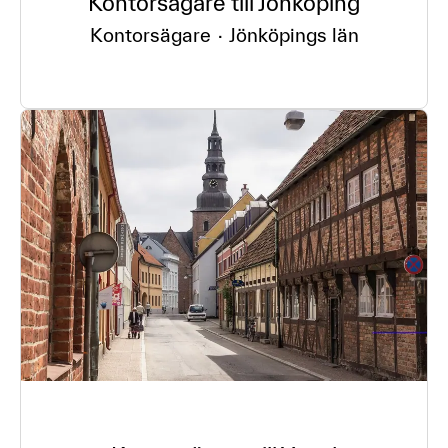
Kontorsägare till Jönköping
Kontorsägare
·
Jönköpings län