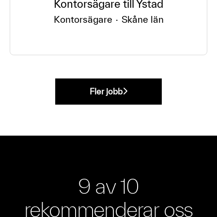
Kontorsägare till Ystad
Kontorsägare
·
Skåne län
Fler jobb
9 av 10
rekommenderar oss