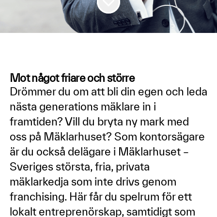
Mot något friare och större
Drömmer du om att bli din egen och leda
nästa generations mäklare in i
framtiden? Vill du bryta ny mark med
oss på Mäklarhuset? Som kontorsägare
är du också delägare i Mäklarhuset –
Sveriges största, fria, privata
mäklarkedja som inte drivs genom
franchising. Här får du spelrum för ett
lokalt entreprenörskap, samtidigt som