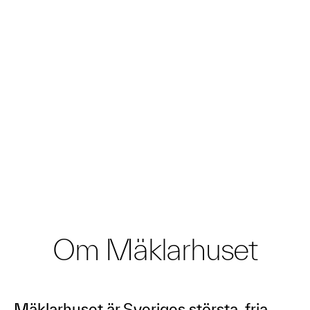
Om Mäklarhuset
Mäklarhuset är Sveriges största, fria,