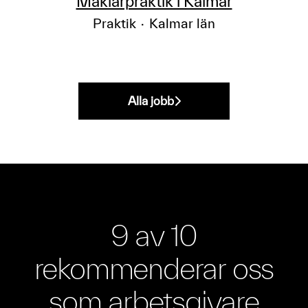
Mäklarpraktik i Kalmar
Praktik
·
Kalmar län
Alla jobb
9 av 10
rekommenderar oss
som arbetsgivare