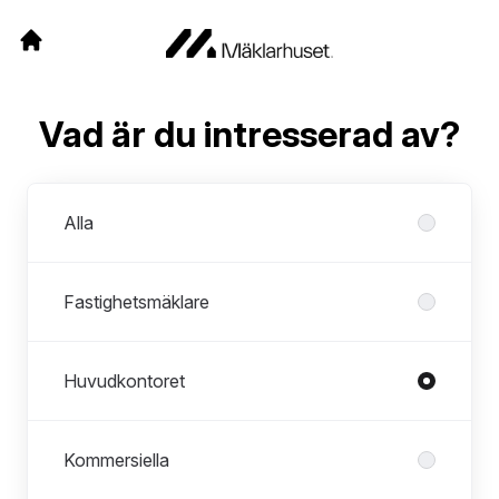
Vad är du intresserad av?
Avdelningar
Alla
Fastighetsmäklare
Huvudkontoret
Kommersiella